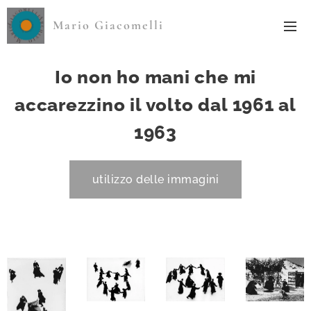
Mario Giacomelli
Io non ho mani che mi
accarezzino il volto dal 1961 al
1963
utilizzo delle immagini