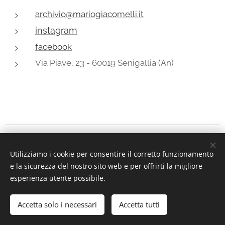
archivio@mariogiacomelli.it
instagram
facebook
Via Piave, 23 - 60019 Senigallia (An)
Archivio
Mario Giacomelli, via Piave, 23 - 60019 Senigallia (An)
Utilizziamo i cookie per consentire il corretto funzionamento
Instagram
|
facebook
e la sicurezza del nostro sito web e per offrirti la migliore
Dal 2004 a oggi © Simone Giacomelli
Cookies
esperienza utente possibile.
Lingue
Accetta solo i necessari
Accetta tutti
Italiano
English