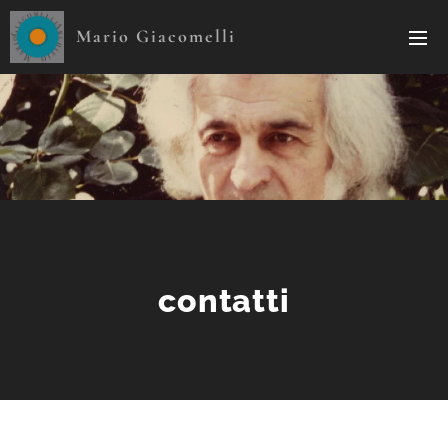
Mario Giacomelli
contatti