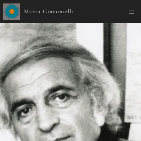
Mario Giacomelli